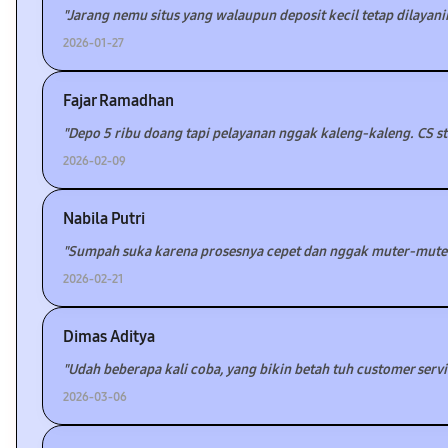
"Jarang nemu situs yang walaupun deposit kecil tetap dilayani
2026-01-27
Fajar Ramadhan
"Depo 5 ribu doang tapi pelayanan nggak kaleng-kaleng. CS sta
2026-02-09
Nabila Putri
"Sumpah suka karena prosesnya cepet dan nggak muter-muter. 
2026-02-21
Dimas Aditya
"Udah beberapa kali coba, yang bikin betah tuh customer servic
2026-03-06