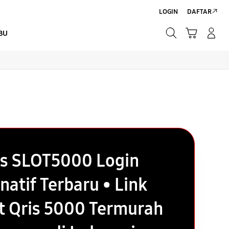
LOGIN
DAFTAR
Cari
Troli
Login/Sign-Up
IBU
Cari
us SLOT5000 Login
natif Terbaru • Link
t Qris 5000 Termurah