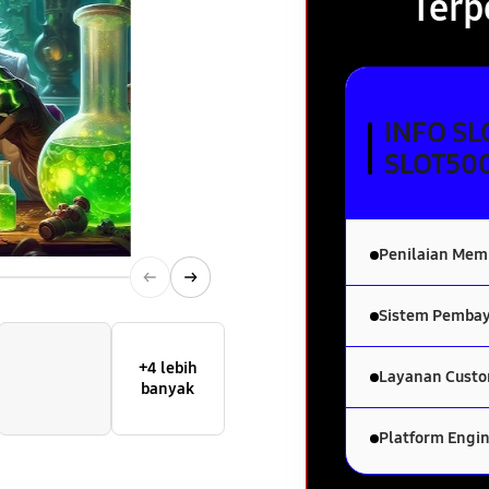
Terp
INFO SL
SLOT50
Penilaian Mem
Sebelumnya
Berikutnya
Sistem Pemba
+4 lebih
Layanan Custo
banyak
Platform Engi