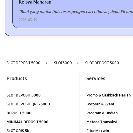
Keisya Maharani
"Buat yang modal tipis terus pengen cari hiburan, depo 5k l
2026-03-19
SLOT DEPOSIT 5000
>
SLOT5000
>
SLOT DEPOSIT 5000
Footer Navigation
Products
Services
SLOT DEPOSIT 5000
Promo & Cashback Harian
SLOT DEPOSIT QRIS 5000
Bocoran & Event
DEPOSIT 5000
Program & Undian
MINIMAL DEPOSIT 5000
Metode Transaksi
SLOT QRIS 5K
Fitur Maxwin