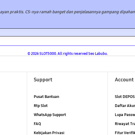
umayan praktis. CS-nya ramah banget dan penjelasannya gampang dipaham
© 2026 SLOT5000. All rights reserved Seo Labubu.
Support
Account
Pusat Bantuan
Slot DEPOS
Rtp Slot
Daftar Aku
WhatsApp Support
Lupa Passw
FAQ
Riwayat Tr
Kebijakan Privasi
Fitur Verifi