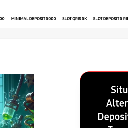
000
MINIMAL DEPOSIT 5000
SLOT QRIS 5K
SLOT DEPOSIT 5 R
Sit
Alter
Deposi