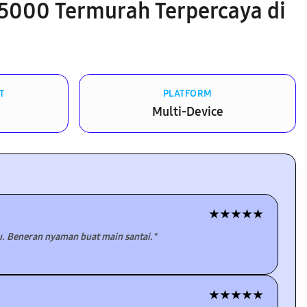
s 5000 Termurah Terpercaya di
T
PLATFORM
Multi-Device
★★★★★
u. Beneran nyaman buat main santai."
★★★★★