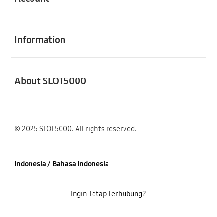
Buka
Information
Buka
About SLOT5000
© 2025 SLOT5000. All rights reserved.
Indonesia / Bahasa Indonesia
Ingin Tetap Terhubung?