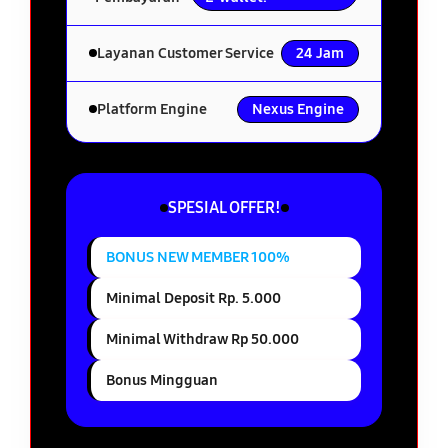
Layanan Customer Service
24 Jam
Platform Engine
Nexus Engine
SPESIAL OFFER!
BONUS NEW MEMBER 100%
Minimal Deposit Rp. 5.000
Minimal Withdraw Rp 50.000
Bonus Mingguan