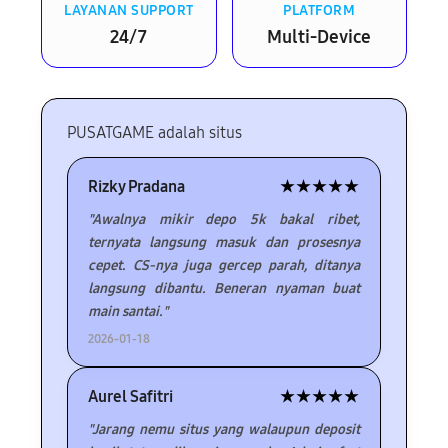
LAYANAN SUPPORT
PLATFORM
24/7
Multi-Device
PUSATGAME adalah situs
Rizky Pradana
★★★★★
"Awalnya mikir depo 5k bakal ribet,
ternyata langsung masuk dan prosesnya
cepet. CS-nya juga gercep parah, ditanya
langsung dibantu. Beneran nyaman buat
main santai."
2026-01-18
Aurel Safitri
★★★★★
"Jarang nemu situs yang walaupun deposit