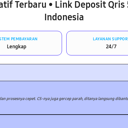
tif Terbaru • Link Deposit Qri
Indonesia
ISTEM PEMBAYARAN
LAYANAN SUPPOR
Lengkap
24/7
dan prosesnya cepet. CS-nya juga gercep parah, ditanya langsung dibant