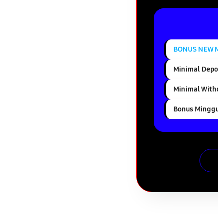
BONUS NEW 
Minimal Depos
Minimal With
Bonus Mingg