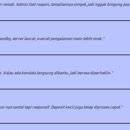
n ramah. Admin fast respon, tampilannya simpel, jadi nggak bingung pas
ndby, server lancar, overall pengalaman main lebih enak."
Kalau ada kendala langsung dibantu, jadi berasa diperhatiin."
e-nya santai tapi responsif. Deposit kecil juga tetap diproses cepat."