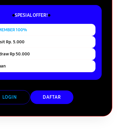
SPESIAL OFFER!
MEMBER 100%
it Rp. 5.000
draw Rp 50.000
uan
LOGIN
DAFTAR