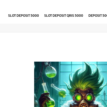
Skip
to
content
SLOT DEPOSIT 5000
SLOT DEPOSIT QRIS 5000
DEPOSIT 5
Buka Info Lebih Lanjut