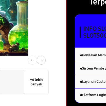
Terp
INFO SL
SLOT50
Penilaian Mem
Sebelumnya
Berikutnya
Sistem Pemba
+4 lebih
Layanan Custo
banyak
Platform Engi