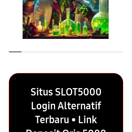
Situs SLOT5000
Login Alternatif
Terbaru • Link