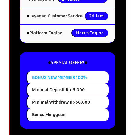
Layanan Customer Service
24 Jam
Platform Engine
Nexus Engine
SPESIAL OFFER!
BONUS NEW MEMBER 100%
Minimal Deposit Rp. 5.000
Minimal Withdraw Rp 50.000
Bonus Mingguan