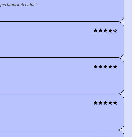
 pertama kali coba."
★★★★☆
★★★★★
★★★★★