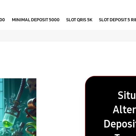
000
MINIMAL DEPOSIT 5000
SLOT QRIS 5K
SLOT DEPOSIT 5 R
Sit
Alter
Deposi