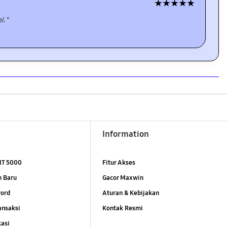
★★★★★
i."
Information
IT 5000
Fitur Akses
n Baru
Gacor Maxwin
ord
Aturan & Kebijakan
ansaksi
Kontak Resmi
kasi