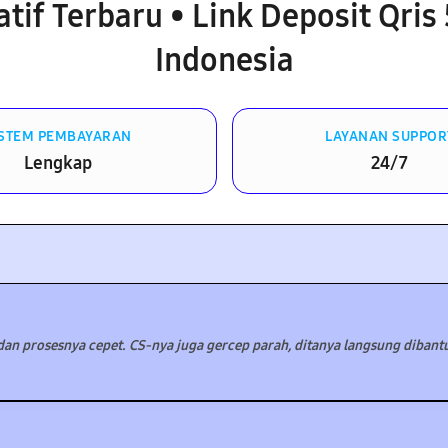
tif Terbaru • Link Deposit Qri
Indonesia
ISTEM PEMBAYARAN
LAYANAN SUPPOR
Lengkap
24/7
dan prosesnya cepet. CS-nya juga gercep parah, ditanya langsung dibant