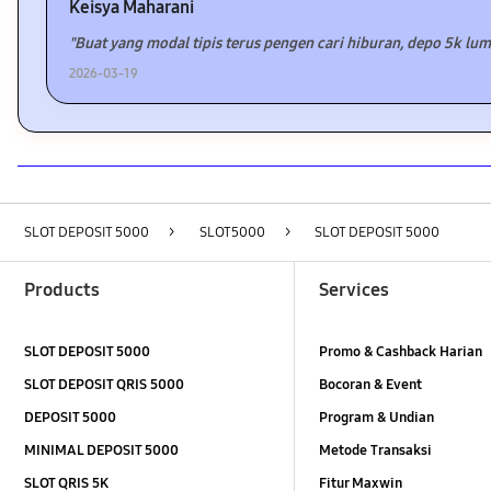
Keisya Maharani
"Buat yang modal tipis terus pengen cari hiburan, depo 5k l
2026-03-19
SLOT DEPOSIT 5000
>
SLOT5000
>
SLOT DEPOSIT 5000
Footer Navigation
Products
Services
SLOT DEPOSIT 5000
Promo & Cashback Harian
SLOT DEPOSIT QRIS 5000
Bocoran & Event
DEPOSIT 5000
Program & Undian
MINIMAL DEPOSIT 5000
Metode Transaksi
SLOT QRIS 5K
Fitur Maxwin