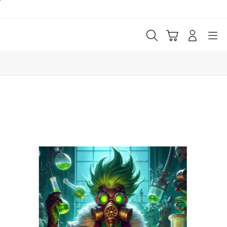
Skip
to
content
Cari
Troli
Login
Navigation
Buka Info Lebih Lanjut