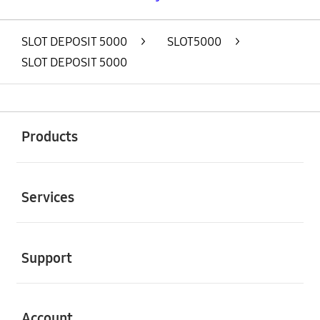
SLOT DEPOSIT 5000
>
SLOT5000
>
SLOT DEPOSIT 5000
Buka
Footer Navigation
Products
Buka
Services
Buka
Support
Buka
Account