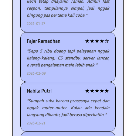
kecil tetap dilayanin ramah. Admin fast
respon, tampilannya simpel, jadi nggak
bingung pas pertama kali coba."
2026-01-27
Fajar Ramadhan
★★★★☆
"Depo 5 ribu doang tapi pelayanan nggak
kaleng-kaleng. CS standby, server lancar,
overall pengalaman main lebih enak."
2026-02-09
Nabila Putri
★★★★★
"Sumpah suka karena prosesnya cepet dan
nggak muter-muter. Kalau ada kendala
langsung dibantu, jadi berasa diperhatiin."
2026-02-21