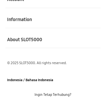
Buka
Information
Buka
About SLOT5000
© 2025 SLOT5000. All rights reserved.
Indonesia / Bahasa Indonesia
Ingin Tetap Terhubung?