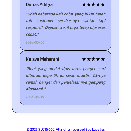
Dimas Aditya
★★★★★
"Udah beberapa kali coba, yang bikin betah
tuh customer service-nya santai tapi
responsif. Deposit kecil juga tetap diproses
cepat."
2026-03-06
Keisya Maharani
★★★★★
"Buat yang modal tipis terus pengen cari
hiburan, depo 5k lumayan praktis. CS-nya
ramah banget dan penjelasannya gampang
dipahami."
2026-03-19
© 2026 SLOT5000. All rights reserved Seo Labubu.