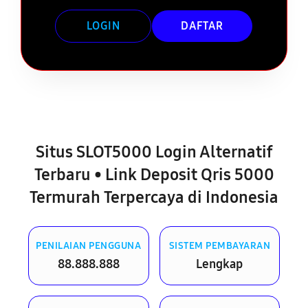
LOGIN
DAFTAR
Layer Popup Close
Situs SLOT5000 Login Alternatif
Terbaru • Link Deposit Qris 5000
Termurah Terpercaya di Indonesia
PENILAIAN PENGGUNA
SISTEM PEMBAYARAN
88.888.888
Lengkap