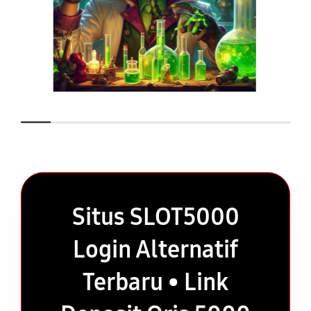
Situs SLOT5000
Login Alternatif
Terbaru • Link