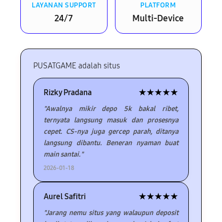
LAYANAN SUPPORT
PLATFORM
24/7
Multi-Device
PUSATGAME adalah situs
Rizky Pradana
★★★★★
"Awalnya mikir depo 5k bakal ribet,
ternyata langsung masuk dan prosesnya
cepet. CS-nya juga gercep parah, ditanya
langsung dibantu. Beneran nyaman buat
main santai."
2026-01-18
Aurel Safitri
★★★★★
"Jarang nemu situs yang walaupun deposit