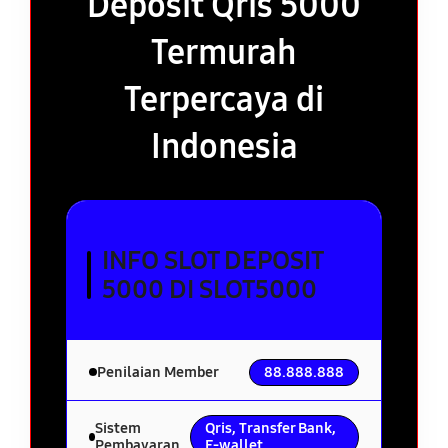
Deposit Qris 5000
Termurah
Terpercaya di
Indonesia
INFO SLOT DEPOSIT
5000 DI SLOT5000
Penilaian Member
88.888.888
Sistem
Qris, Transfer Bank,
Pembayaran
E-wallet.