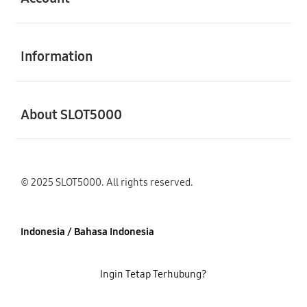
Buka
Information
Buka
About SLOT5000
© 2025 SLOT5000. All rights reserved.
Indonesia / Bahasa Indonesia
Ingin Tetap Terhubung?