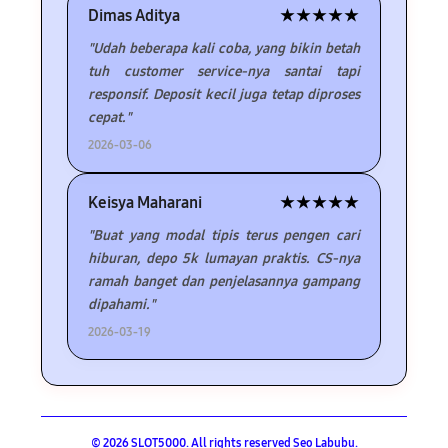
Dimas Aditya
★★★★★
"Udah beberapa kali coba, yang bikin betah
tuh customer service-nya santai tapi
responsif. Deposit kecil juga tetap diproses
cepat."
2026-03-06
Keisya Maharani
★★★★★
"Buat yang modal tipis terus pengen cari
hiburan, depo 5k lumayan praktis. CS-nya
ramah banget dan penjelasannya gampang
dipahami."
2026-03-19
© 2026 SLOT5000. All rights reserved Seo Labubu.