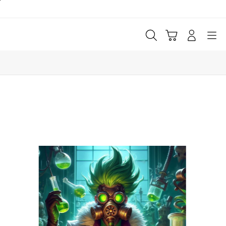
Skip
to
content
Cari
Troli
Login
Navigation
Buka Info Lebih Lanjut