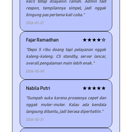
kecil tetap dilayanin ramah. Admin fast
respon, tampilannya simpel, jadi nggak
bingung pas pertama kali coba."
2026-01-27
Fajar Ramadhan
★★★★☆
"Depo 5 ribu doang tapi pelayanan nggak
kaleng-kaleng. CS standby, server lancar,
overall pengalaman main lebih enak."
2026-02-09
Nabila Putri
★★★★★
"Sumpah suka karena prosesnya cepet dan
nggak muter-muter. Kalau ada kendala
langsung dibantu, jadi berasa diperhatiin."
2026-02-21