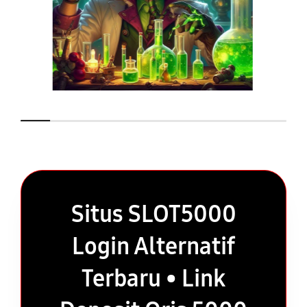
Situs SLOT5000
Login Alternatif
Terbaru • Link