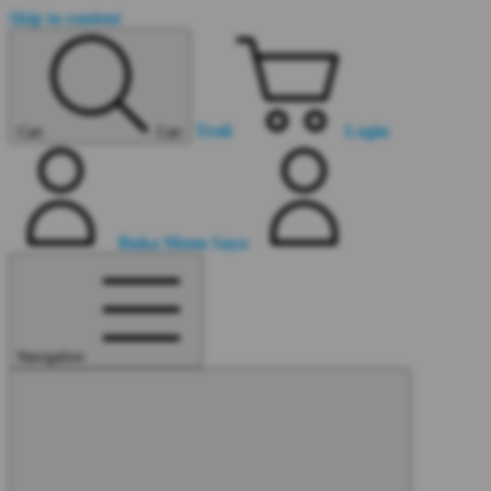
Skip to content
Troli
Login
Cari
Cari
Buka Menu Saya
Navigation