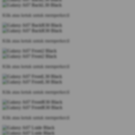
Klik atau ketuk untuk memperkecil
Klik atau ketuk untuk memperkecil
Klik atau ketuk untuk memperkecil
Klik atau ketuk untuk memperkecil
Klik atau ketuk untuk memperkecil