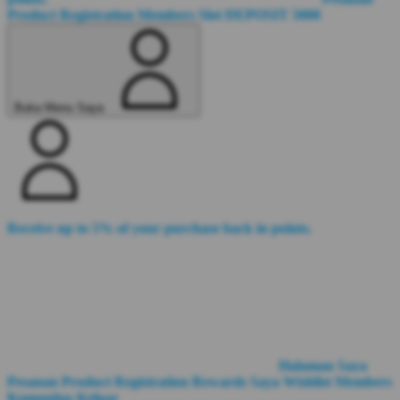
Product Registration
Members
Slot DEPOSIT 5000
Buka Menu Saya
Receive up to 5% of your purchase back in points.
Halaman Saya
Pesanan
Product Registration
Rewards Saya
Wishlist
Members
Komunitas
Keluar