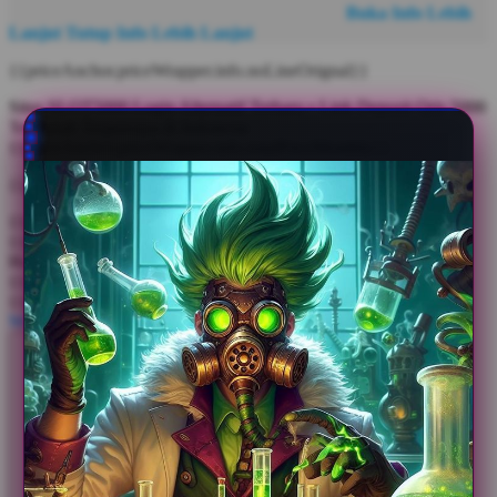
Buka Info Lebih
Lanjut
Tutup Info Lebih Lanjut
{{priceAnchor.priceWrapper.info.noLineOrignal}}
Situs SLOT5000 Login Alternatif Terbaru • Link Deposit Qris 5000
Termurah Terpercaya di Indonesia
{{priceAnchor.priceWrapper.info.totalPriceMonthly}}
{{priceAnchor.priceWrapper.info.ceExchangePrice}}
{{priceAnchor.priceWrapper.info.orignalPriceAddText}}
{{priceAnchor.priceWrapper.info.lowestWasPricetext}}
Harga awal:
{{priceAnchor.priceWrapper.info.orignalPrice}}
{{priceAnchor.priceWrapper.info.savePrice}}
{{priceAnchor.priceWrapper.info.disclaimer}}
Masuk
Daftar