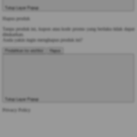
Tutup Layar Popup
Hapus produk
Tanpa produk ini, kupon atau kode promo yang berlaku tidak dapat
ditukarkan.
Anda yakin ingin menghapus produk ini?
Pindahkan ke wishlist
Hapus
Tutup Layar Popup
Privacy Policy