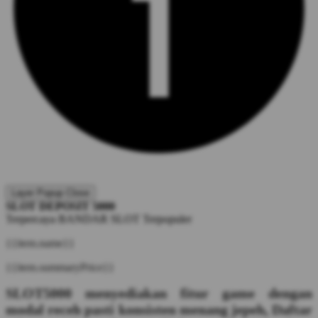
Layer Popup Close
SLOT DEPOSIT 5000
Terpercaya
BANDAR SLOT
Terpopuler
{{item.name}}
{{item.summaryPrice}}
SLOT5000 menyediakan fitur game dengan
modal receh pasti konsisten menang jepeh, Daftar