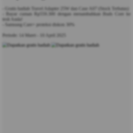
- Gratis hadiah Travel Adapter 25W dan Case A07 (Stock Terbatas)
- Bayar cuman Rp559.300 dengan menambahkan Buds Core ke
troli Anda!
- Samsung Care+ proteksi diskon 30%
Periode: 14 Maret - 10 April 2025