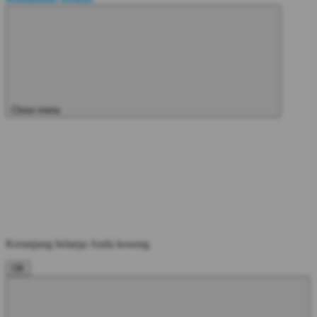
Close menu
Keranjang belanja Anda kosong
OK