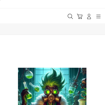
Skip
to
content
Cari
Troli
Login
Navigation
Buka Info Lebih Lanjut