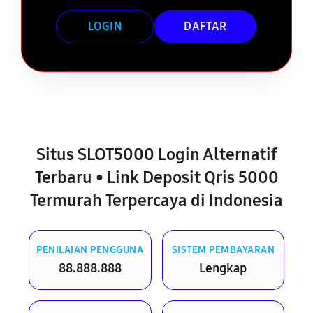
LOGIN
DAFTAR
Layer Popup Close
Situs SLOT5000 Login Alternatif
Terbaru • Link Deposit Qris 5000
Termurah Terpercaya di Indonesia
PENILAIAN PENGGUNA
SISTEM PEMBAYARAN
88.888.888
Lengkap