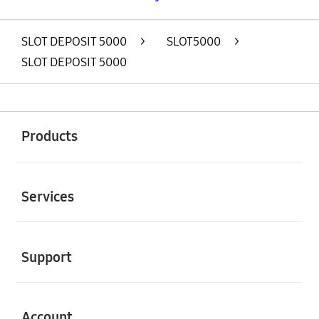
SLOT DEPOSIT 5000
>
SLOT5000
>
SLOT DEPOSIT 5000
Buka
Footer Navigation
Products
Buka
Services
Buka
Support
Buka
Account