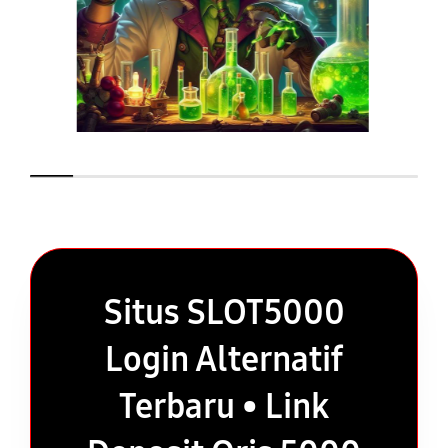
Situs SLOT5000
Login Alternatif
Terbaru • Link