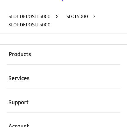
SLOT DEPOSIT 5000
>
SLOT5000
>
SLOT DEPOSIT 5000
Buka
Footer Navigation
Products
Buka
Services
Buka
Support
Buka
Account