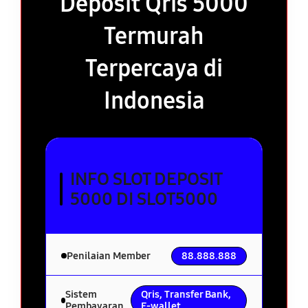
Deposit Qris 5000
Termurah
Terpercaya di
Indonesia
INFO SLOT DEPOSIT
5000 DI SLOT5000
Penilaian Member
88.888.888
Sistem
Qris, Transfer Bank,
Pembayaran
E-wallet.