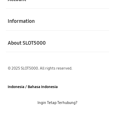
Buka
Information
Buka
About SLOT5000
© 2025 SLOT5000. All rights reserved.
Indonesia / Bahasa Indonesia
Ingin Tetap Terhubung?