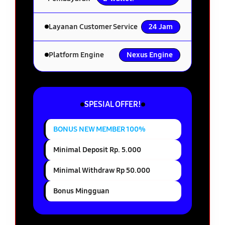
Layanan Customer Service
24 Jam
Platform Engine
Nexus Engine
SPESIAL OFFER!
BONUS NEW MEMBER 100%
Minimal Deposit Rp. 5.000
Minimal Withdraw Rp 50.000
Bonus Mingguan