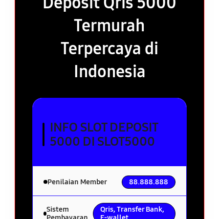
Deposit Qris 5000
Termurah
Terpercaya di
Indonesia
INFO SLOT DEPOSIT
5000 DI SLOT5000
Penilaian Member
88.888.888
Sistem
Qris, Transfer Bank,
Pembayaran
E-wallet.