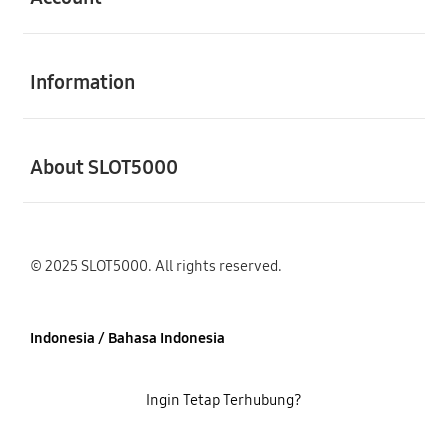
Buka
Information
Buka
About SLOT5000
© 2025 SLOT5000. All rights reserved.
Indonesia / Bahasa Indonesia
Ingin Tetap Terhubung?