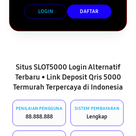
LOGIN
DAFTAR
Layer Popup Close
Situs SLOT5000 Login Alternatif
Terbaru • Link Deposit Qris 5000
Termurah Terpercaya di Indonesia
PENILAIAN PENGGUNA
SISTEM PEMBAYARAN
88.888.888
Lengkap