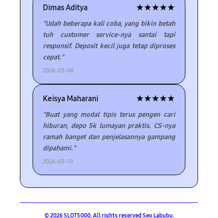
Dimas Aditya
★★★★★
"Udah beberapa kali coba, yang bikin betah
tuh customer service-nya santai tapi
responsif. Deposit kecil juga tetap diproses
cepat."
2026-03-06
Keisya Maharani
★★★★★
"Buat yang modal tipis terus pengen cari
hiburan, depo 5k lumayan praktis. CS-nya
ramah banget dan penjelasannya gampang
dipahami."
2026-03-19
© 2026 SLOT5000. All rights reserved Seo Labubu.