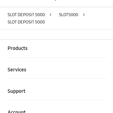
SLOT DEPOSIT 5000
>
SLOT5000
>
SLOT DEPOSIT 5000
Buka
Footer Navigation
Products
Buka
Services
Buka
Support
Buka
Account