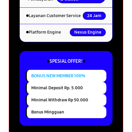
Layanan Customer Service
24 Jam
Platform Engine
Nexus Engine
SPESIAL OFFER!
BONUS NEW MEMBER 100%
Minimal Deposit Rp. 5.000
Minimal Withdraw Rp 50.000
Bonus Mingguan