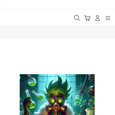
Skip
to
content
Cari
Troli
Login
Navigation
Buka Info Lebih Lanjut