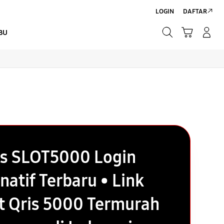
LOGIN
DAFTAR
Cari
Troli
Login/Sign-Up
IBU
Cari
us SLOT5000 Login
natif Terbaru • Link
t Qris 5000 Termurah