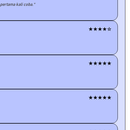
 pertama kali coba."
★★★★☆
★★★★★
★★★★★