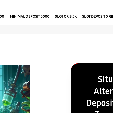
000
MINIMAL DEPOSIT 5000
SLOT QRIS 5K
SLOT DEPOSIT 5 R
Sit
Alter
Deposi